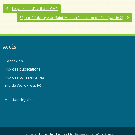
Le poisson d’avril des CM2
Séjour à l’abbaye de Saint-Maur : réalisation du film (partie 2)
ACCÈS :
Connexion
Flux des publications
Flux des commentaires
Site de WordPress-FR
Mentions légales
Theme by
Think Up Themes Ltd
. Powered by
WordPress
.