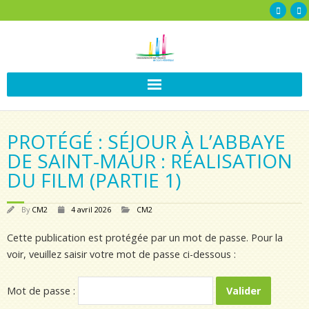
PROTÉGÉ : SÉJOUR À L’ABBAYE
DE SAINT-MAUR : RÉALISATION
DU FILM (PARTIE 1)
By
CM2
4 avril 2026
CM2
Cette publication est protégée par un mot de passe. Pour la
voir, veuillez saisir votre mot de passe ci-dessous :
Mot de passe :