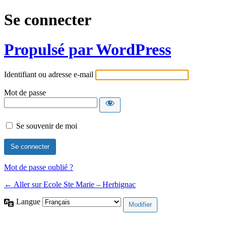
Se connecter
Propulsé par WordPress
Identifiant ou adresse e-mail
Mot de passe
Se souvenir de moi
Mot de passe oublié ?
← Aller sur Ecole Ste Marie – Herbignac
Langue