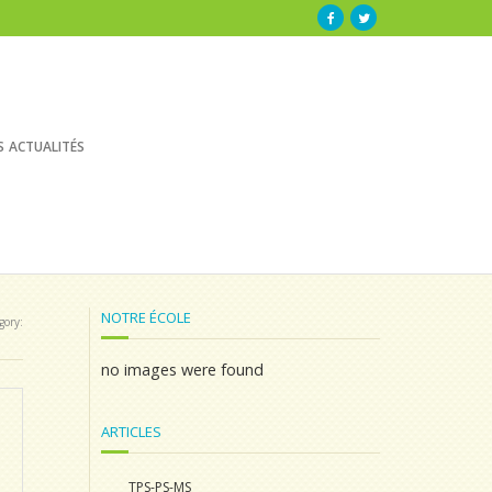
s actualités
NOTRE ÉCOLE
gory:
no images were found
ARTICLES
TPS-PS-MS