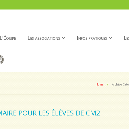
L’Équipe
Les associations
Infos pratiques
Le
Home
/
Archive Cate
MAIRE POUR LES ÉLÈVES DE CM2