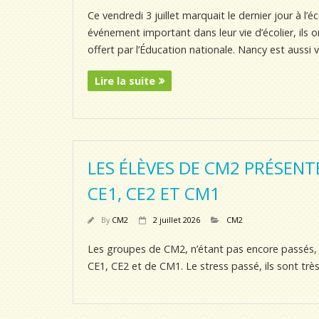
Ce vendredi 3 juillet marquait le dernier jour à l
événement important dans leur vie d’écolier, ils o
offert par l’Éducation nationale. Nancy est aussi
Lire la suite
LES ÉLÈVES DE CM2 PRÉSENT
CE1, CE2 ET CM1
By
CM2
2 juillet 2026
CM2
Les groupes de CM2, n’étant pas encore passés, s
CE1, CE2 et de CM1. Le stress passé, ils sont trè