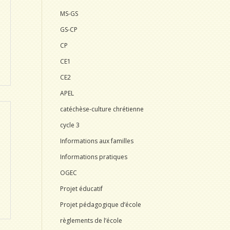
MS-GS
GS-CP
CP
CE1
CE2
APEL
catéchèse-culture chrétienne
cycle 3
Informations aux familles
Informations pratiques
OGEC
Projet éducatif
Projet pédagogique d’école
règlements de l’école