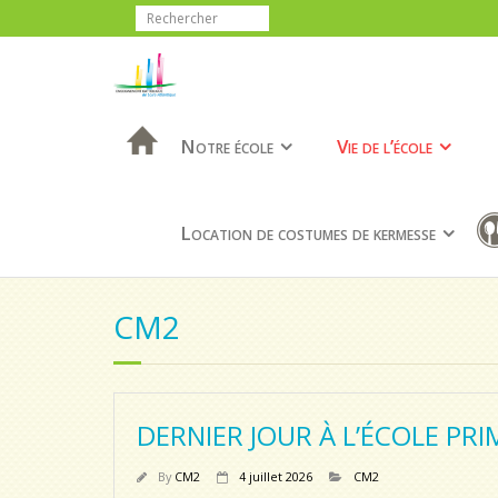
Notre école
Vie de l’école
Location de costumes de kermesse
CM2
DERNIER JOUR À L’ÉCOLE PRI
By
CM2
4 juillet 2026
CM2