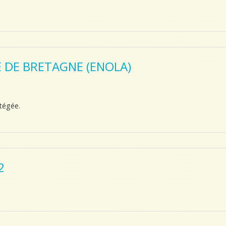
 DE BRETAGNE (ENOLA)
otégée.
2