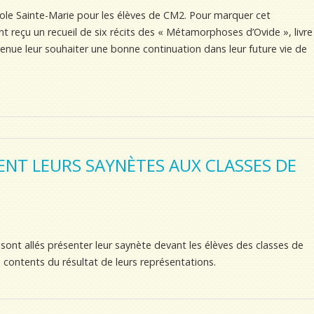
’école Sainte-Marie pour les élèves de CM2. Pour marquer cet
nt reçu un recueil de six récits des « Métamorphoses d’Ovide », livre
 venue leur souhaiter une bonne continuation dans leur future vie de
ENT LEURS SAYNÈTES AUX CLASSES DE
ont allés présenter leur saynète devant les élèves des classes de
s contents du résultat de leurs représentations.