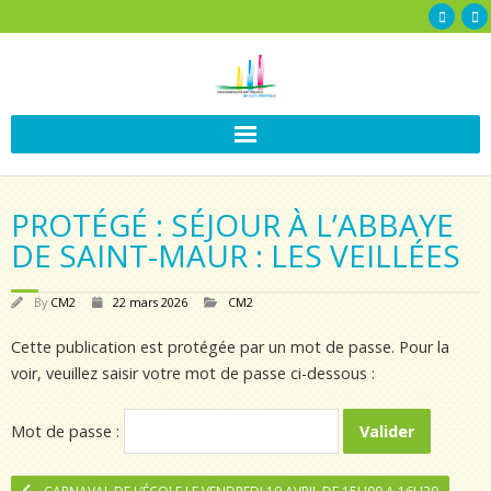
PROTÉGÉ : SÉJOUR À L’ABBAYE
DE SAINT-MAUR : LES VEILLÉES
By
CM2
22 mars 2026
CM2
Cette publication est protégée par un mot de passe. Pour la
voir, veuillez saisir votre mot de passe ci-dessous :
Mot de passe :