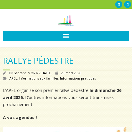
RALLYE PÉDESTRE
By
Gaëtane MORIN-CHATEL
20 mars 2026
APEL
,
Informations aux familles
,
Informations pratiques
L’APEL organise son premier rallye pédestre
le dimanche 26
avril 2026.
D’autres informations vous seront transmises
prochainement.
A vos agendas !