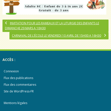
INVITATION POUR LES RAMEAUX ET LA LITURGIE DES ENFANTS LE
DIMANCHE 29 MARS A 10H30
CARNAVAL DE L’ÉCOLE LE VENDREDI 10 AVRIL DE 15H00 A 16H30
ACCÈS :
Connexion
Flux des publications
Flux des commentaires
Site de WordPress-FR
Mentions légales