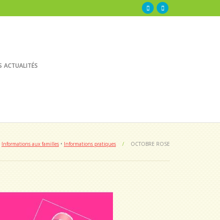
s actualités
Informations aux familles
•
Informations pratiques
/
OCTOBRE ROSE