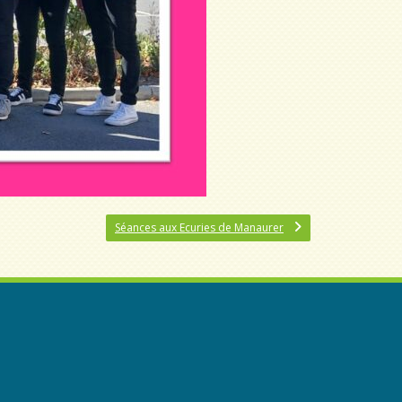
Séances aux Ecuries de Manaurer