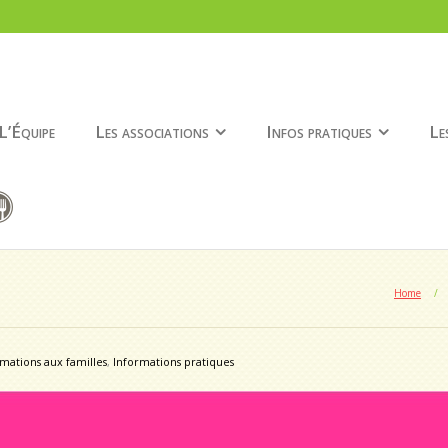
L’Équipe
Les associations
Infos pratiques
Le
Home
/
mations aux familles
,
Informations pratiques