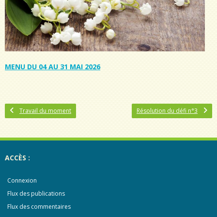
MENU DU 04 AU 31 MAI 2026
Travail du moment
Résolution du défi n°3
ACCÈS :
Connexion
Flux des publications
Flux des commentaires