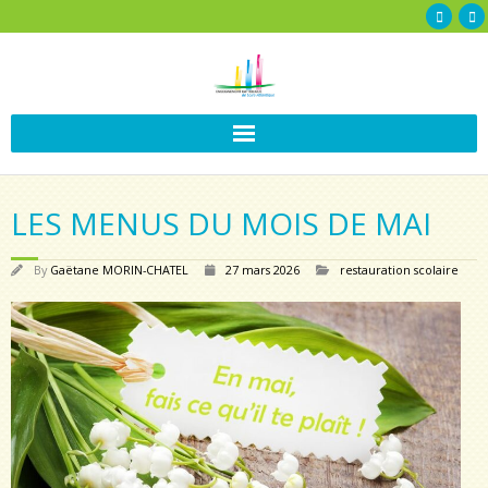
LES MENUS DU MOIS DE MAI
By
Gaëtane MORIN-CHATEL
27 mars 2026
restauration scolaire