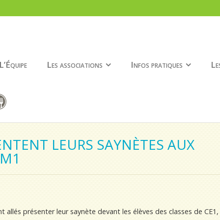
L’Équipe
Les associations
Infos pratiques
Le
SENTENT LEURS SAYNÈTES AUX
CM1
allés présenter leur saynète devant les élèves des classes de CE1, 