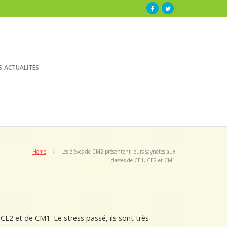
s actualités
Home
/
Les élèves de CM2 présentent leurs saynètes aux
classes de CE1, CE2 et CM1
CE2 et de CM1. Le stress passé, ils sont très