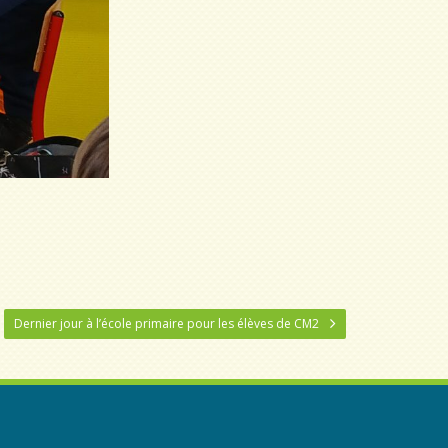
Dernier jour à l’école primaire pour les élèves de CM2