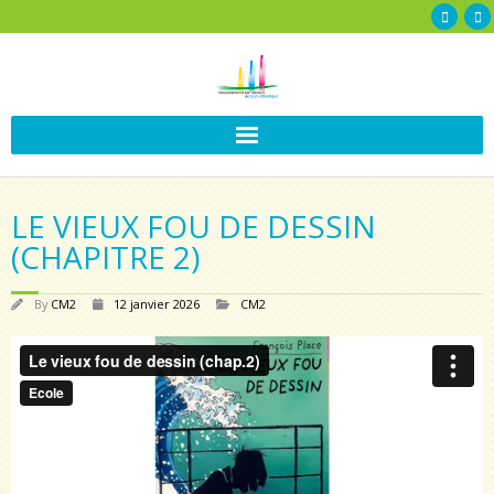
LE VIEUX FOU DE DESSIN
(CHAPITRE 2)
By
CM2
12 janvier 2026
CM2