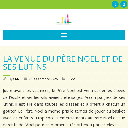
LA VENUE DU PÈRE NOËL ET DE
SES LUTINS
By
CM2
21 décembre 2025
CM2
Juste avant les vacances, le Père Noël est venu saluer les élèves
de l’école et vérifier s’ils avaient été sages. Accompagnés de ses
lutins, il est allé dans toutes les classes et a offert à chacun un
goûter. Le Père Noël a même pris le temps de jouer au basket
avec les enfants. Trop cool ! Remerciements au Père Noël et aux
parents de l’Apel pour ce moment très attendu par les élèves.