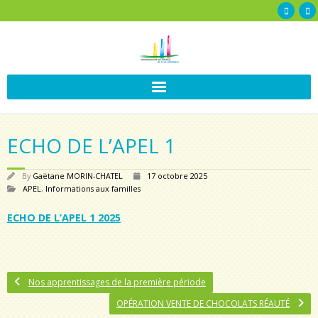
ECHO DE L’APEL 1
By
Gaëtane MORIN-CHATEL
17 octobre 2025
APEL
,
Informations aux familles
ECHO DE L’APEL 1 2025
Nos apprentissages de la première période
OPÉRATION VENTE DE CHOCOLATS RÉAUTÉ