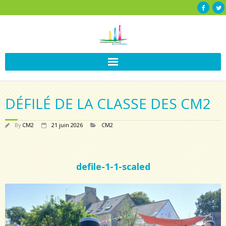
DÉFILÉ DE LA CLASSE DES CM2
By
CM2
21 juin 2026
CM2
defile-1-1-scaled