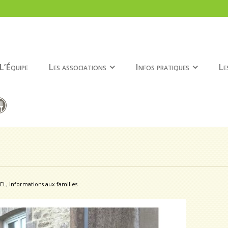
L’Équipe
Les associations
Infos pratiques
Le
EL
,
Informations aux familles