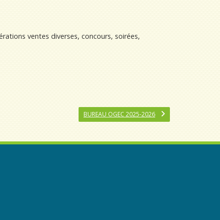
rations ventes diverses, concours, soirées,
BUREAU OGEC 2025-2026