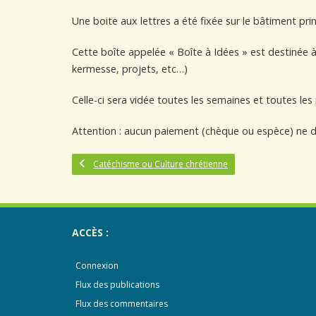
Une boite aux lettres a été fixée sur le bâtiment prin
Cette boîte appelée « Boîte à Idées » est destinée 
kermesse, projets, etc…)
Celle-ci sera vidée toutes les semaines et toutes les
Attention : aucun paiement (chèque ou espèce) ne d
Catéchisme ou Culture chrétienne
ACCÈS :
Connexion
Flux des publications
Flux des commentaires