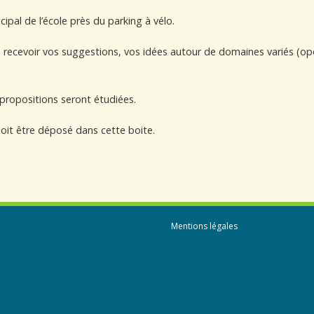
cipal de l’école près du parking à vélo.
à recevoir vos suggestions, vos idées autour de domaines variés (opé
 propositions seront étudiées.
oit être déposé dans cette boite.
Mentions légales