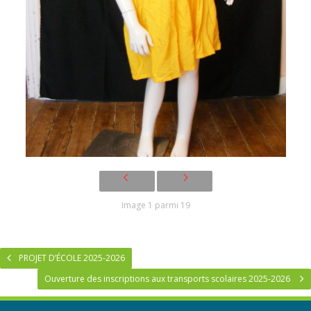
Image 1 parmi 19
PROJET D’ÉCOLE 2025-2026
Ouverture des inscriptions aux transports scolaires 2025-2026