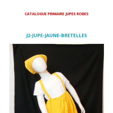
CATALOGUE PRIMAIRE JUPES ROBES
J2-JUPE-JAUNE-BRETELLES