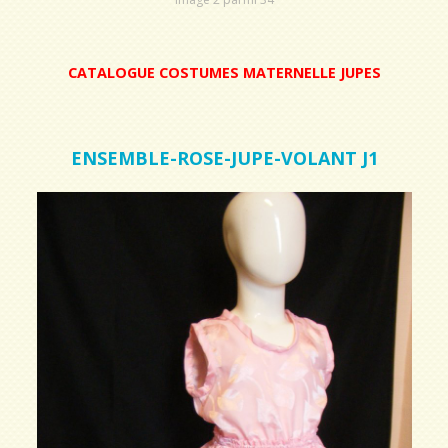
CATALOGUE COSTUMES MATERNELLE JUPES
ENSEMBLE-ROSE-JUPE-VOLANT J1