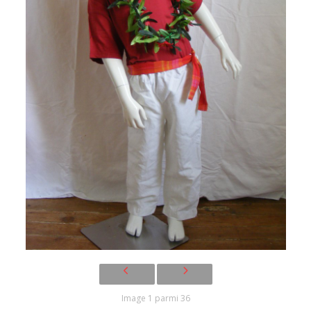
Image 1 parmi 36