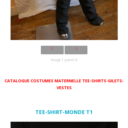
Image 1 parmi 9
CATALOGUE COSTUMES MATERNELLE TEE-SHIRTS-GILETS-
VESTES
TEE-SHIRT-MONDE T1