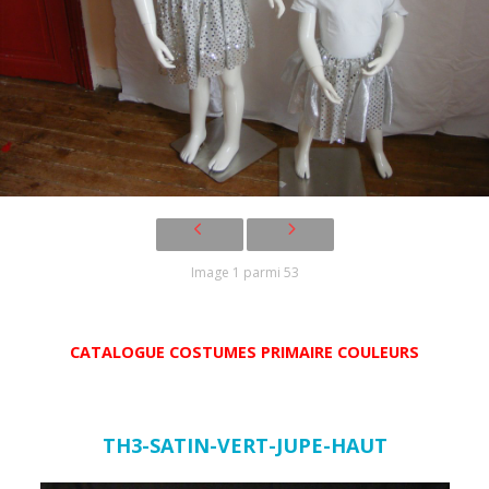
Image 1 parmi 53
CATALOGUE COSTUMES PRIMAIRE COULEURS
TH3-SATIN-VERT-JUPE-HAUT