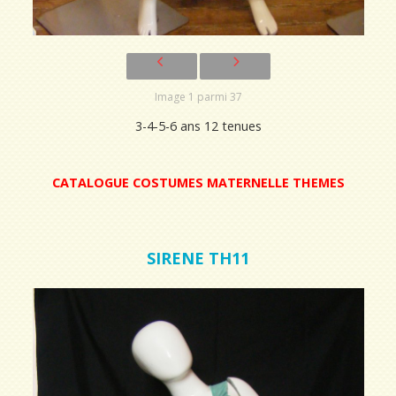
Image 1 parmi 37
3-4-5-6 ans 12 tenues
CATALOGUE COSTUMES MATERNELLE THEMES
SIRENE TH11