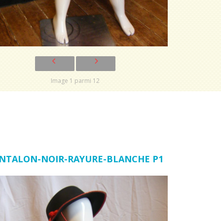
Image 1 parmi 12
NTALON-NOIR-RAYURE-BLANCHE P1