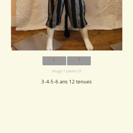
Image 1 parmi 37
3-4-5-6 ans 12 tenues