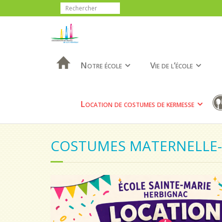
Notre école
Vie de l’école
Location de costumes de kermesse
COSTUMES MATERNELLE