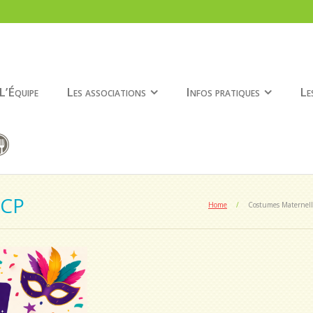
L’Équipe
Les associations
Infos pratiques
Le
-CP
Home
/
Costumes Maternel