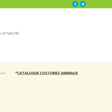
s actualités
*
CATALOGUE COSTUMES ANIMAUX
le-CP