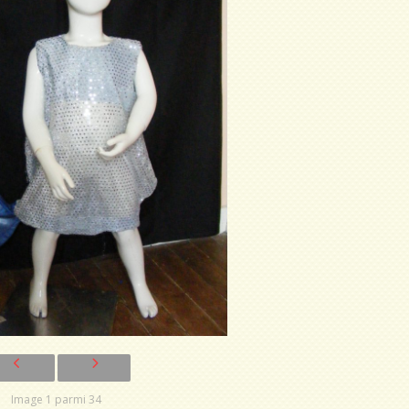
Image 1 parmi 34