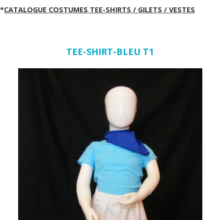
*
CATALOGUE COSTUMES TEE-SHIRTS / GILETS / VESTES
TEE-SHIRT-BLEU T1