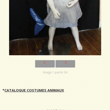
Image 1 parmi 34
*
CATALOGUE COSTUMES ANIMAUX