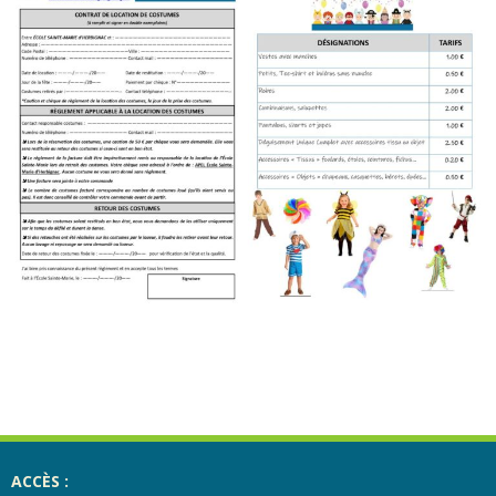
ACCÈS :